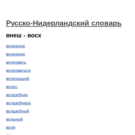
Русско-Нидерландский словарь
внеш - восх
волнение
волнения
волновать
волноваться
волнующий
волос
волшебник
волшебница
волшебный
вольный
воля