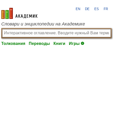
EN
DE
ES
FR
academic.ru
Словари и энциклопедии на Академике
Толкования
Переводы
Книги
Игры ⚽