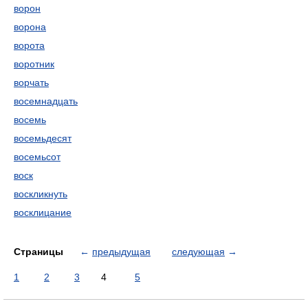
ворон
ворона
ворота
воротник
ворчать
восемнадцать
восемь
восемьдесят
восемьсот
воск
воскликнуть
восклицание
Страницы
←
предыдущая
следующая
→
1
2
3
4
5