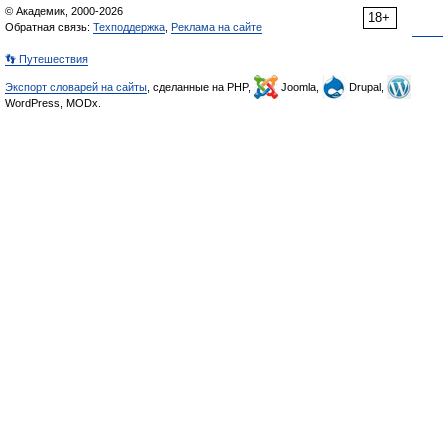
© Академик, 2000-2026
18+
Обратная связь:
Техподдержка
,
Реклама на сайте
👣 Путешествия
Экспорт словарей на сайты
, сделанные на PHP,
Joomla,
Drupal,
WordPress, MODx.